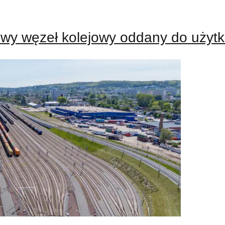
wy węzeł kolejowy oddany do użytk