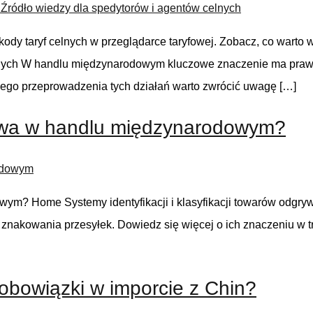
kody taryf celnych w przeglądarce taryfowej. Zobacz, co warto
elnych W handlu międzynarodowym kluczowe znaczenie ma prawi
ego przeprowadzenia tych działań warto zwrócić uwagę […]
rywa w handlu międzynarodowym?
wym? Home Systemy identyfikacji i klasyfikacji towarów odgry
znakowania przesyłek. Dowiedz się więcej o ich znaczeniu w
o obowiązki w imporcie z Chin?