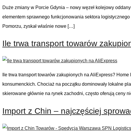
Duże zmiany w Porcie Gdynia – nowy węzeł kolejowy oddany d
elementem sprawnego funkcjonowania sektora logistycznego –
Pomorzu, zyskał właśnie nowe […]
Ile trwa transport towarów zakupio
Ile trwa transport towarów zakupionych na AliExpress? Home
konsumenckich. Chociaż na początku dominowały lokalne plat
skierowane głównie na rynek zachodni, często oferują ceny 
Import z Chin – najczęściej sprow