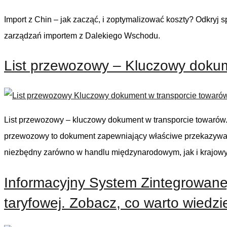
Import z Chin – jak zacząć, i zoptymalizować koszty? Odkryj
zarządzań importem z Dalekiego Wschodu.
List przewozowy – Kluczowy dokum
List przewozowy – kluczowy dokument w transporcie towarów.
przewozowy to dokument zapewniający właściwe przekazywanie
niezbędny zarówno w handlu międzynarodowym, jak i krajowym
Informacyjny System Zintegrowanej
taryfowej. Zobacz, co warto wiedzi