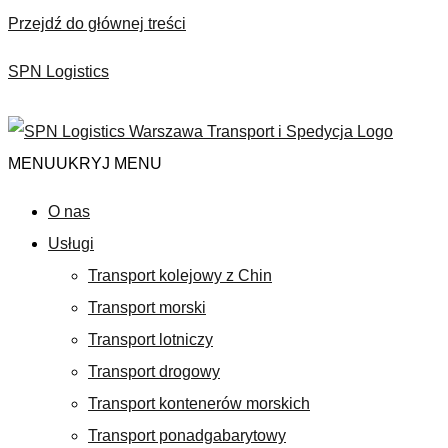
Przejdź do głównej treści
×
SPN Logistics
MENU
UKRYJ MENU
O nas
Usługi
Transport kolejowy z Chin
Transport morski
Transport lotniczy
Transport drogowy
Transport kontenerów morskich
Transport ponadgabarytowy