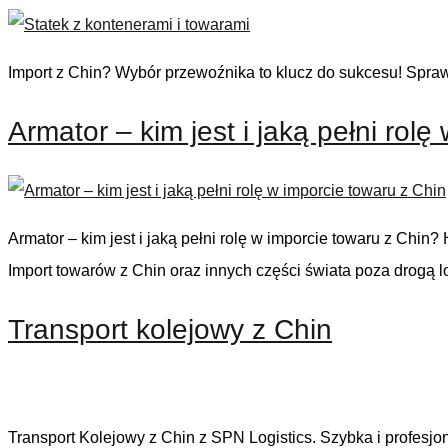
Import z Chin? Wybór przewoźnika to klucz do sukcesu! Sprawd
Armator – kim jest i jaką pełni rol
Armator – kim jest i jaką pełni rolę w imporcie towaru z Chi
Import towarów z Chin oraz innych części świata poza drogą l
Transport kolejowy z Chin
Transport Kolejowy z Chin z SPN Logistics. Szybka i profesjo