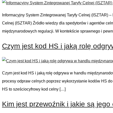
Informacyjny System Zintegrowanej Taryfy Celnej (ISZTAR) – 
Celnej (ISZTAR) Źródło wiedzy dla spedytorów i agentów c
międzynarodowych regulacji. W kontekście sprawnego i pewn
Czym jest kod HS i jaką rolę odg
Czym jest kod HS i jaką rolę odgrywa w handlu międzynarodo
procesy odpraw celnych poprzez wykorzystanie kodów HS do 
HS to sześciocyfrowy kod celny […]
Kim jest przewoźnik i jakie są jeg