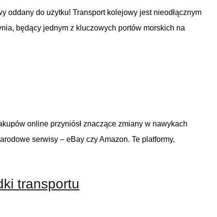
 oddany do użytku! Transport kolejowy jest nieodłącznym
ynia, będący jednym z kluczowych portów morskich na
 zakupów online przyniósł znaczące zmiany w nawykach
narodowe serwisy – eBay czy Amazon. Te platformy,
ki transportu