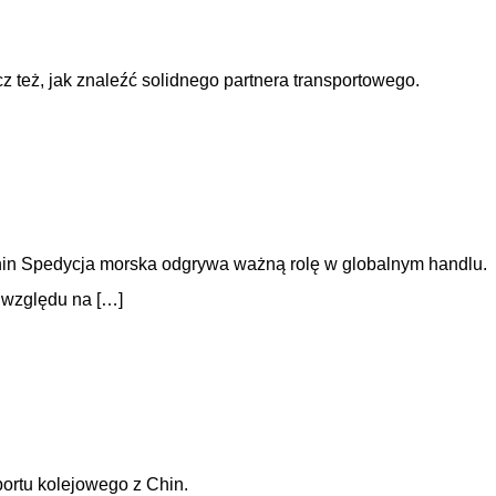
z też, jak znaleźć solidnego partnera transportowego.
z Chin Spedycja morska odgrywa ważną rolę w globalnym handlu.
e względu na […]
portu kolejowego z Chin.