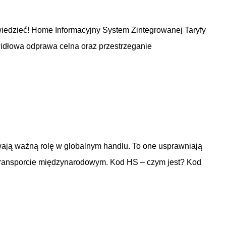
 wiedzieć! Home Informacyjny System Zintegrowanej Taryfy
dłowa odprawa celna oraz przestrzeganie
wają ważną rolę w globalnym handlu. To one usprawniają
 transporcie międzynarodowym. Kod HS – czym jest? Kod