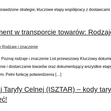
 sprawdzone strategie, kluczowe etapy współpracy z dostawcami
ent w transporcie towarów: Rodzaj
 Poznaj rodzaje i znaczenie List przewozowy Kluczowy dokumen
 i dostarczanie towarów oraz dokumentujący wszystkie etapy 
. Pełni funkcję potwierdzenia […]
 Taryfy Celnej (ISZTAR) – kody tary
eć!