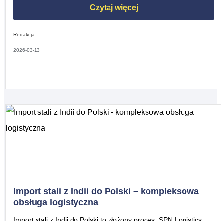
Czytaj więcej
Redakcja
2026-03-13
Import stali z Indii do Polski – kompleksowa
obsługa logistyczna
Import stali z Indii do Polski to złożony proces. SPN Logistics