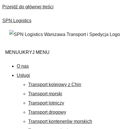
Przejdź do głównej treści
×
SPN Logistics
MENU
UKRYJ MENU
O nas
Usługi
Transport kolejowy z Chin
Transport morski
Transport lotniczy
Transport drogowy
Transport kontenerów morskich