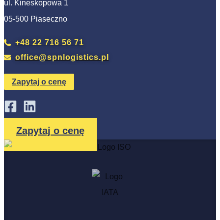
ul. Kineskopowa 1
05-500 Piaseczno
+48 22 716 56 71
office@spnlogistics.pl
Zapytaj o cenę
Zapytaj o cenę