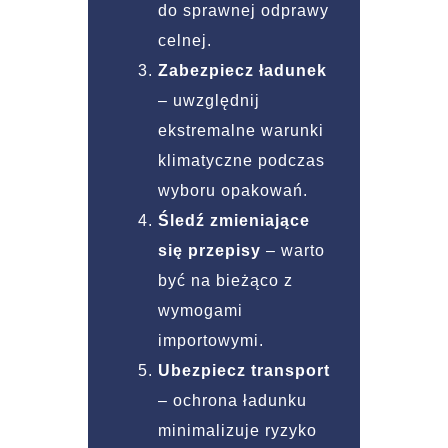
do sprawnej odprawy
celnej.
Zabezpiecz ładunek
– uwzględnij
ekstremalne warunki
klimatyczne podczas
wyboru opakowań.
Śledź zmieniające
się przepisy
– warto
być na bieżąco z
wymogami
importowymi.
Ubezpiecz transport
– ochrona ładunku
minimalizuje ryzyko