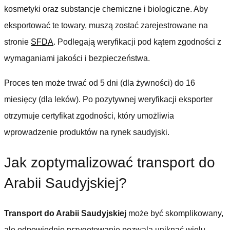
kosmetyki oraz substancje chemiczne i biologiczne. Aby
eksportować te towary, muszą zostać zarejestrowane na
stronie
SFDA
. Podlegają weryfikacji pod kątem zgodności z
wymaganiami jakości i bezpieczeństwa.
Proces ten może trwać od 5 dni (dla żywności) do 16
miesięcy (dla leków). Po pozytywnej weryfikacji eksporter
otrzymuje certyfikat zgodności, który umożliwia
wprowadzenie produktów na rynek saudyjski.
Jak zoptymalizować transport do
Arabii Saudyjskiej?
Transport do Arabii Saudyjskiej
może być skomplikowany,
ale odpowiednie przygotowanie pozwala uniknąć wielu