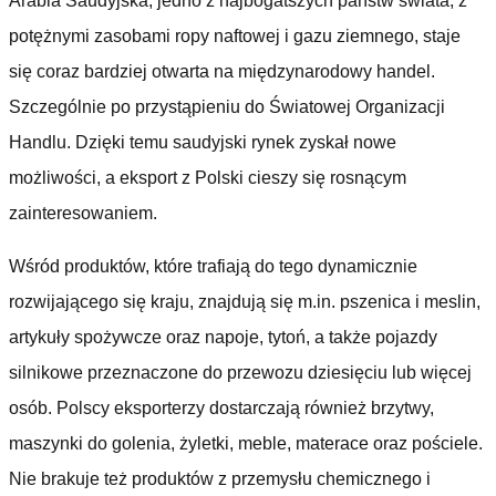
Arabia Saudyjska, jedno z najbogatszych państw świata, z
potężnymi zasobami ropy naftowej i gazu ziemnego, staje
się coraz bardziej otwarta na międzynarodowy handel.
Szczególnie po przystąpieniu do Światowej Organizacji
Handlu. Dzięki temu saudyjski rynek zyskał nowe
możliwości, a eksport z Polski cieszy się rosnącym
zainteresowaniem.
Wśród produktów, które trafiają do tego dynamicznie
rozwijającego się kraju, znajdują się m.in. pszenica i meslin,
artykuły spożywcze oraz napoje, tytoń, a także pojazdy
silnikowe przeznaczone do przewozu dziesięciu lub więcej
osób. Polscy eksporterzy dostarczają również brzytwy,
maszynki do golenia, żyletki, meble, materace oraz pościele.
Nie brakuje też produktów z przemysłu chemicznego i