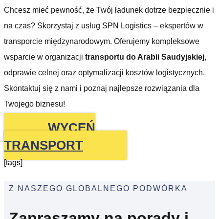
Chcesz mieć pewność, że Twój ładunek dotrze bezpiecznie i
na czas? Skorzystaj z usług SPN Logistics – ekspertów w
transporcie międzynarodowym. Oferujemy kompleksowe
wsparcie w organizacji
transportu do Arabii Saudyjskiej
,
odprawie celnej oraz optymalizacji kosztów logistycznych.
Skontaktuj się z nami i poznaj najlepsze rozwiązania dla
Twojego biznesu!
WYCEŃ
TRANSPORT
[tags]
Z NASZEGO GLOBALNEGO PODWÓRKA
Zapraszamy na porady i