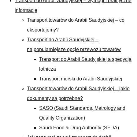
Transport do Arabii Saudyjskiej – wymogi i praktyczne
informacje
Transport towarów do Arabii Saudyjskiej – co
eksportujemy?
Transport do Arabii Saudyjskiej –
najpopularniejsze opcje przewozu towarów
Transport do Arabii Saudyjskiej a spedycja
lotnicza
Transport morski do Arabii Saudyjskiej
Transport towarów do Arabii Saudyjskiej – jakie
dokumenty są potrzebne?
SASO (Saudi Standards, Metrology and
Quality Organization)
Saudi Food & Drug Authority (SFDA)