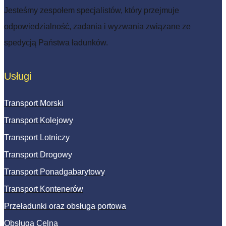
Jesteśmy zespołem specjalistów, który przejmuje
odpowiedzialność, zadania i wyzwania związane ze
spedycją Państwa ładunków.
Usługi
Transport Morski
Transport Kolejowy
Transport Lotniczy
Transport Drogowy
Transport Ponadgabarytowy
Transport Kontenerów
Przeładunki oraz obsługa portowa
Obsługa Celna